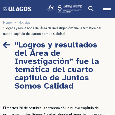
Ulagos Template
Home
>
Noticias
>
“Logros y resultados del Área de Investigación” fue la temática del
cuarto capítulo de Juntos Somos Calidad
“Logros y resultados
del Área de
Investigación” fue la
temática del cuarto
capítulo de Juntos
Somos Calidad
El martes 20 de octubre, se transmitió un nuevo capítulo del
programa Juntos Somos Calidad, donde el tema de conversación