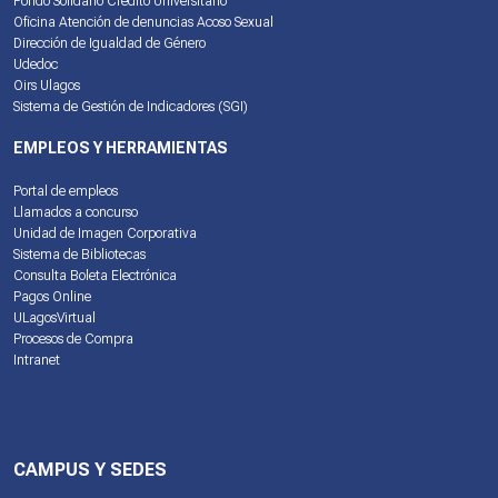
Fondo Solidario Crédito Universitario
Oficina Atención de denuncias Acoso Sexual
Dirección de Igualdad de Género
Udedoc
Oirs Ulagos
Sistema de Gestión de Indicadores (SGI)
EMPLEOS Y HERRAMIENTAS
Portal de empleos
Llamados a concurso
Unidad de Imagen Corporativa
Sistema de Bibliotecas
Consulta Boleta Electrónica
Pagos Online
ULagosVirtual
Procesos de Compra
Intranet
CAMPUS Y SEDES