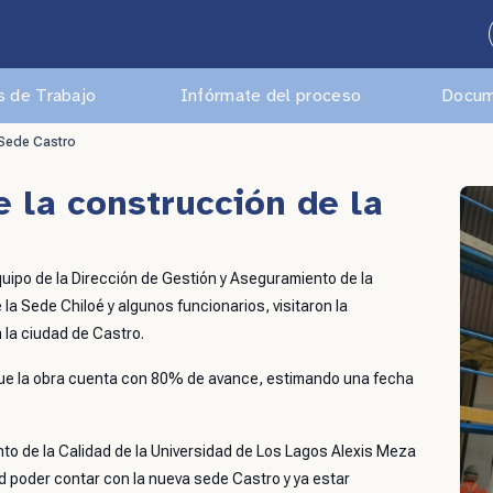
 de Trabajo
Infórmate del proceso
Docum
 Sede Castro
 la construcción de la
uipo de la Dirección de Gestión y Aseguramiento de la
 la Sede Chiloé y algunos funcionarios, visitaron la
 la ciudad de Castro.
 que la obra cuenta con 80% de avance, estimando una fecha
nto de la Calidad de la Universidad de Los Lagos Alexis Meza
 poder contar con la nueva sede Castro y ya estar