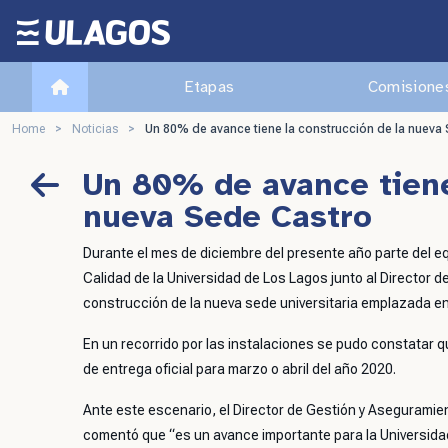
Ulagos Template
Etapas
Comisiones
Home
>
Noticias
>
Un 80% de avance tiene la construcción de la nueva
Un 80% de avance tiene
nueva Sede Castro
Durante el mes de diciembre del presente año parte del eq
Calidad de la Universidad de Los Lagos junto al Director de
construcción de la nueva sede universitaria emplazada en
En un recorrido por las instalaciones se pudo constatar
de entrega oficial para marzo o abril del año 2020.
Ante este escenario, el Director de Gestión y Aseguramie
comentó que “es un avance importante para la Universidad