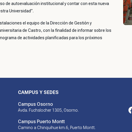
o de autoevaluación institucional y contar con esta nueva
estra Universidad”.
nstalaciones el equipo de la Dirección de Gestión y
iversitaria de Castro, con la finalidad de informar sobre los
onograma de actividades planificadas para los próximos
CAMPUS Y SEDES
Campus Osorno
Avda. Fuchslocher 1305, Osorno.
Campus Puerto Montt
Camino a Chinquihue km.6, Puerto Montt.