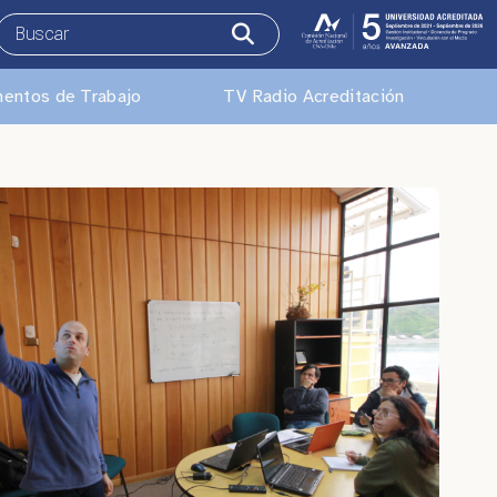
entos de Trabajo
TV Radio Acreditación