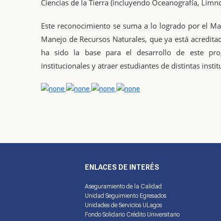
Ciencias de la Tierra (incluyendo Oceanografía, Limno
Este reconocimiento se suma a lo logrado por el Ma
Manejo de Recursos Naturales, que ya está acreditad
ha sido la base para el desarrollo de este pr
institucionales y atraer estudiantes de distintas insti
ENLACES DE INTERÉS
Aseguramiento de la Calidad
Unidad Seguimiento Egresados
Unidades de Servicios ULagos
Fondo Solidario Crédito Universitario