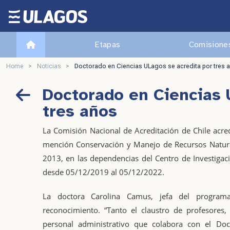
Ulagos Template
Etapas
Comisiones
Home
>
Noticias
>
Doctorado en Ciencias ULagos se acredita por tres 
Doctorado en Ciencias 
tres años
La Comisión Nacional de Acreditación de Chile acre
mención Conservación y Manejo de Recursos Natura
2013, en las dependencias del Centro de Investigac
desde 05/12/2019 al 05/12/2022.
La doctora Carolina Camus, jefa del programa
reconocimiento. “Tanto el claustro de profesores
personal administrativo que colabora con el Doc