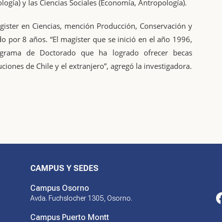
logía) y las Ciencias Sociales (Economía, Antropología).
gister en Ciencias, mención Producción, Conservación y
o por 8 años. “El magíster que se inició en el año 1996,
ograma de Doctorado que ha logrado ofrecer becas
tuciones de Chile y el extranjero”, agregó la investigadora.
CAMPUS Y SEDES
Campus Osorno
Avda. Fuchslocher 1305, Osorno.
Campus Puerto Montt