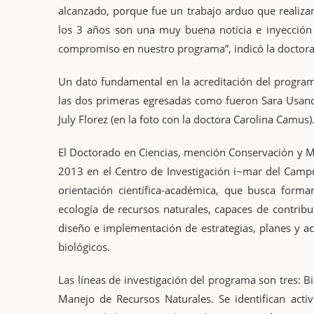
alcanzado, porque fue un trabajo arduo que realiz
los 3 años son una muy buena noticia e inyección
compromiso en nuestro programa”, indicó la doctor
Un dato fundamental en la acreditación del program
las dos primeras egresadas como fueron Sara Usand
July Florez (en la foto con la doctora Carolina Camus)
El Doctorado en Ciencias, mención Conservación y M
2013 en el Centro de Investigación i~mar del Cam
orientación científica-académica, que busca form
ecología de recursos naturales, capaces de contribu
diseño e implementación de estrategias, planes y a
biológicos.
Las líneas de investigación del programa son tres: B
Manejo de Recursos Naturales. Se identifican act