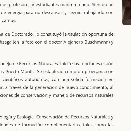
amos profesores y estudiantes mano a mano. Siento que
 de energía para no descansar y seguir trabajando con
a Camus.
a de Doctorado, lo constituyó la titulación oportuna de
izaga (en la foto con el doctor Alejandro Buschmann) y
.
anejo de Recursos Naturales inició sus funciones el año
pus Puerto Montt. Se estableció como un programa con
ar científicos autónomos, con una sólida formación en
ir, a través de la generación de nuevo conocimiento, al
cciones de conservación y manejo de recursos naturales
iología y Ecología, Conservación de Recursos Naturales y
ividades de formación complementarias, tales como las