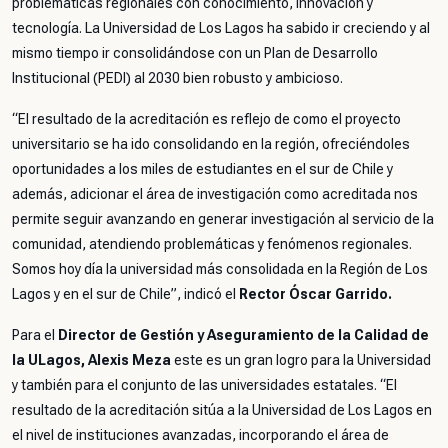
problemáticas regionales con conocimiento, innovación y
tecnología. La Universidad de Los Lagos ha sabido ir creciendo y al
mismo tiempo ir consolidándose con un Plan de Desarrollo
Institucional (PEDI) al 2030 bien robusto y ambicioso.
“
El resultado de la acreditación es reflejo de como el proyecto
universitario se ha ido consolidando en la región, ofreciéndoles
oportunidades a los miles de estudiantes en el sur de Chile y
además, adicionar el área de investigación como acreditada nos
permite seguir avanzando en generar investigación al servicio de la
comunidad, atendiendo problemáticas y fenómenos regionales.
Somos hoy día la universidad más consolidada en la Región de Los
Lagos y en el sur de Chile”,
indicó el
Rector Óscar Garrido.
Para el
Director de Gestión y Aseguramiento de la Calidad de
la ULagos, Alexis Meza
este es un gran logro para la Universidad
y también para el conjunto de las universidades estatales. “
El
resultado de la acreditación sitúa a la Universidad de Los Lagos en
el nivel de instituciones avanzadas, incorporando el área de